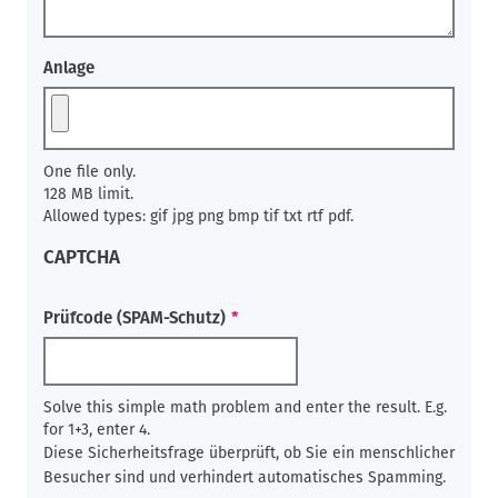
Anlage
One file only.
128 MB limit.
Allowed types: gif jpg png bmp tif txt rtf pdf.
CAPTCHA
Prüfcode (SPAM-Schutz)
Solve this simple math problem and enter the result. E.g.
for 1+3, enter 4.
Diese Sicherheitsfrage überprüft, ob Sie ein menschlicher
Besucher sind und verhindert automatisches Spamming.